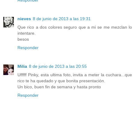
Responder
nieves
8 de junio de 2013 a las 19:31
Que rico a dos colores seguro que a mi se me mezclan lo
intentare.
besos
Responder
Milia
8 de junio de 2013 a las 20:55
Ufffff Pinky, esta ultima foto, invita a meter la cuchara...que
rico te ha quedado y que bonita presentación.
Un bico, buen fin de semana y hasta pronto
Responder