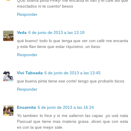
QUE buena pinta Pinky! me encanta el flan y el café asi que
mezclados ni te cuento! besos
Responder
Veda
6 de junio de 2013 a las 13:18
qué bueno! todo lo que tenga que ver con café me encanta
y este flan tiene que estar riquísimo. un beso
Responder
Vivi Taboada
6 de junio de 2013 a las 13:45
que buena pinta tiene ese corte! tengo que probarlo bicos
Responder
Encarnita
6 de junio de 2013 a las 16:24
Yo tambien lo hice y si me salieron las capas ,yo usé nata
Pascual que tiene mas materia grasa ,dicen que con esta
es con la que mejor sale.