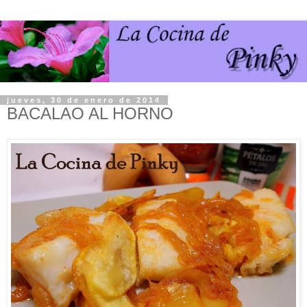
jueves, 30 de enero de 2014
BACALAO AL HORNO